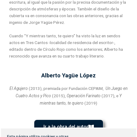
escritura, al igual que la pasión por la precisa documentación y la
descripción de atmósferas y épocas. También el diseño de la
cubierta va en consonancia con las obras anteriores, gracias al
ingenio de Jorge Yagüe Pérez.
Cuando “Y mientras tanto, te quiero” ha visto la luz en sendos
actos en Tres Cantos -localidad de residencia del escritor-,
editado dentro de Círculo Rojo como los anteriores; Alberto ha
reconocido que avanza en su cuarto trabajo literario.
Alberto Yagüe López
El Agujero
(2013), premiada por Fundación CEPAIM,
Un Juego en
Cuatro Actos y Pico
(2015),
Operación Farinato
(2017), e
Y
mientras tanto, te quiero
(2019)
Ir a la obra del autor
Esta página utiliza cookies y otras