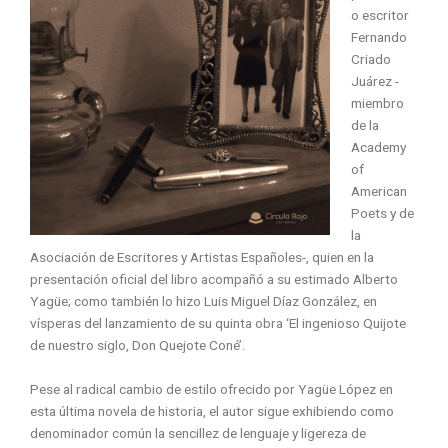
o escritor
Fernando
Criado
Juárez -
miembro
de la
Academy
of
American
Poets y de
la
Asociación de Escritores y Artistas Españoles-, quien en la
presentación oficial del libro acompañó a su estimado Alberto
Yagüe; como también lo hizo Luis Miguel Díaz González, en
vísperas del lanzamiento de su quinta obra ‘El ingenioso Quijote
de nuestro siglo, Don Quejote Coné’.
Pese al radical cambio de estilo ofrecido por Yagüe López en
esta última novela de historia, el autor sigue exhibiendo como
denominador común la sencillez de lenguaje y ligereza de