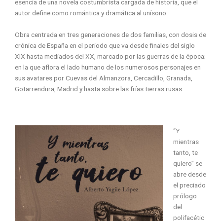
esencia de una novela costumbrista cargada de historia, que el
autor define como romántica y dramática al unísono.
Obra centrada en tres generaciones de dos familias, con dosis de
crónica de España en el periodo que va desde finales del siglo
XIX hasta mediados del XX, marcado por las guerras de la época;
en la que aflora el lado humano de los numerosos personajes en
sus avatares por Cuevas del Almanzora, Cercadillo, Granada,
Gotarrendura, Madrid y hasta sobre las frías tierras rusas.
“Y
mientras
tanto, te
quiero” se
abre desde
el preciado
prólogo
del
polifacétic