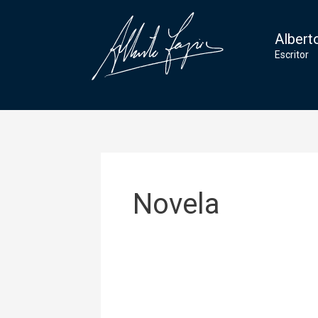
Ir
al
Albert
contenido
Escritor
Novela